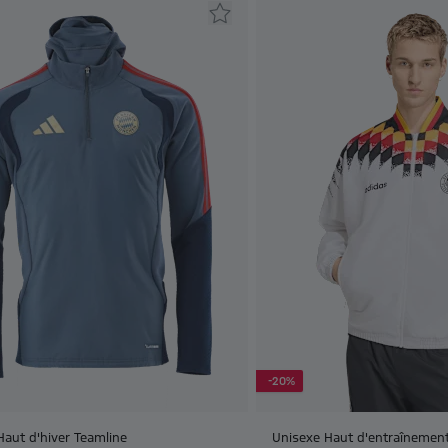
-20%
Haut d'hiver Teamline
Unisexe Haut d'entraînemen