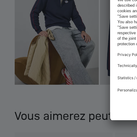
Vous aimerez peut-être