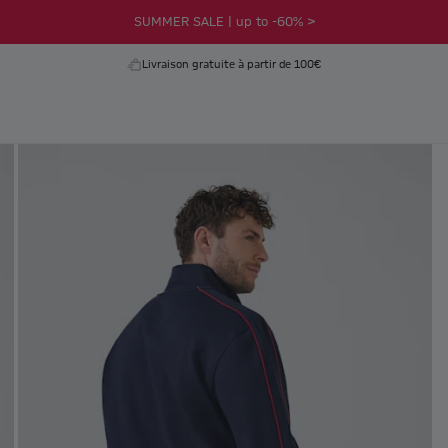
SUMMER SALE | up to -60% >
Livraison gratuite à partir de 100€