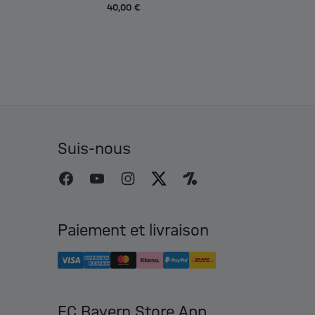
40,00 €
Suis-nous
Paiement et livraison
FC Bayern Store App