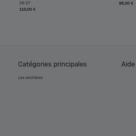
26-27
85,00 €
110,00 €
Catégories principales
Aide
Les enchères