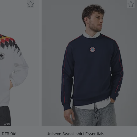
t DFB 94'
Unisexe Sweat-shirt Essentials