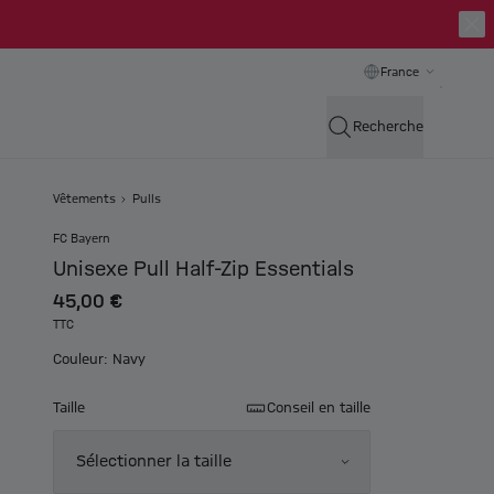
France
Recherche
Vêtements
Pulls
FC Bayern
Unisexe Pull Half-Zip Essentials
45,00 €
TTC
Couleur: Navy
Taille
Conseil en taille
Sélectionner la taille