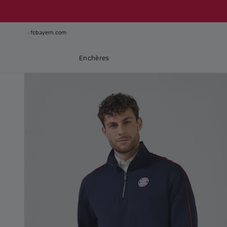
fcbayern.com
Enchères