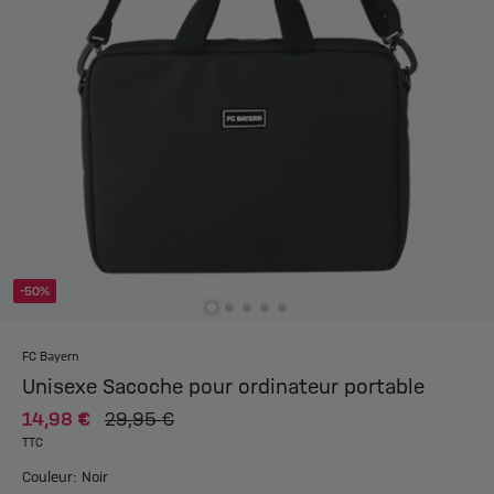
-50%
FC Bayern
Unisexe Sacoche pour ordinateur portable
14,98 €
29,95 €
TTC
Couleur: Noir