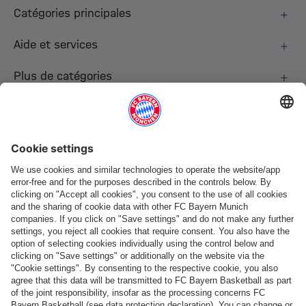
Catégories principales
Aide et services
Plus de catégories
Suis-nous
Paiement et livraison
FC Bayern Store App