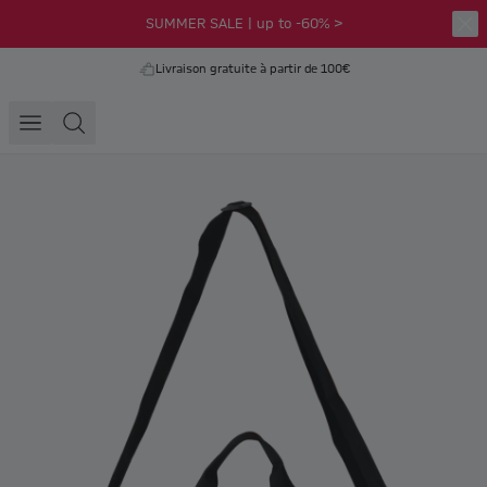
SUMMER SALE | up to -60% >
Livraison gratuite à partir de 100€