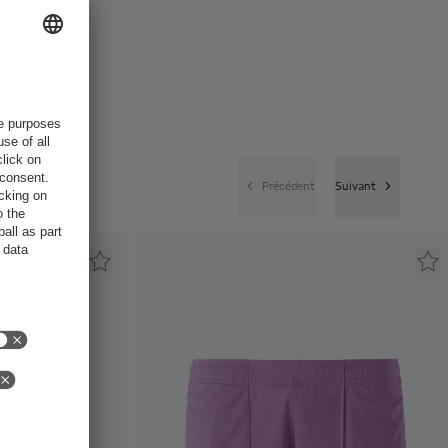
Précédent
Suivant