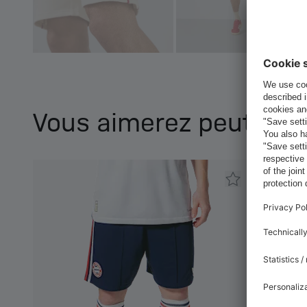
Vous aimerez peut-être