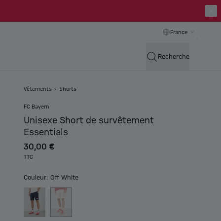
France
Recherche
Vêtements
Shorts
FC Bayern
Unisexe Short de survêtement
Essentials
30,00 €
TTC
Couleur: Off White