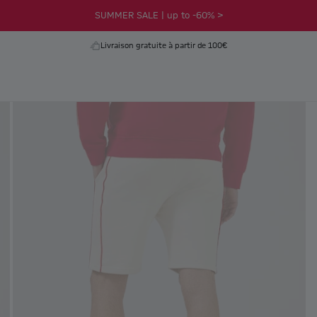
SUMMER SALE | up to -60% >
Livraison gratuite à partir de 100€