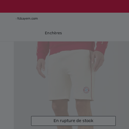
fcbayern.com
Enchères
En rupture de stock