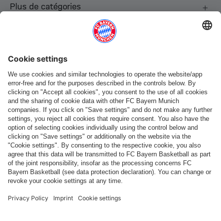
Plus de catégories
Suis-nous
Paiement et livraison
FC Bayern Store App