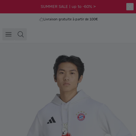
SUMMER SALE | up to -60% >
Livraison gratuite à partir de 100€