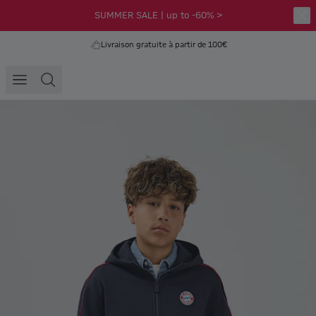
SUMMER SALE | up to -60% >
Livraison gratuite à partir de 100€