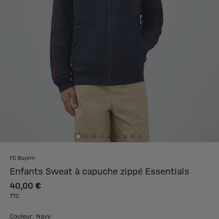
FC Bayern
Enfants Sweat à capuche zippé Essentials
40,00 €
TTC
Couleur: Navy