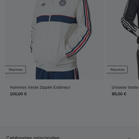
Nouveau
Nouveau
Hommes Veste Zippée Extérieur
Unisexe Veste
100,00 €
85,00 €
Catégories principales