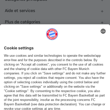
Aide et services
Plus de catégories
Suis-nous
Paiement et livraison
FC Bayern Store App