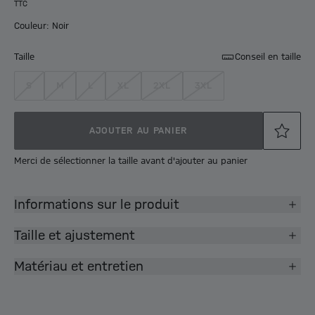
TTC
Couleur: Noir
Taille
Conseil en taille
S
M
L
XL
2XL
3XL
AJOUTER AU PANIER
Merci de sélectionner la taille avant d'ajouter au panier
Informations sur le produit
Taille et ajustement
Matériau et entretien