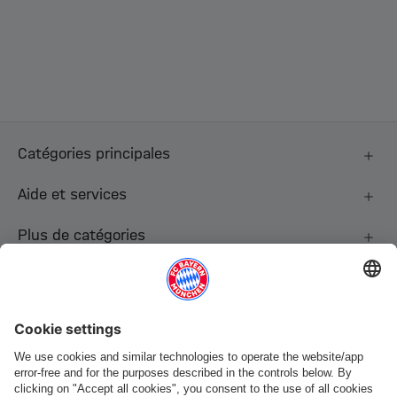
Catégories principales
Aide et services
Plus de catégories
Suis-nous