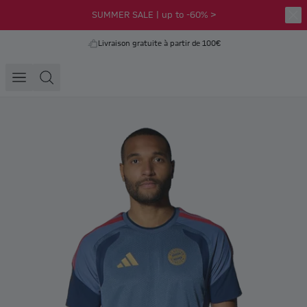
SUMMER SALE | up to -60% >
Livraison gratuite à partir de 100€