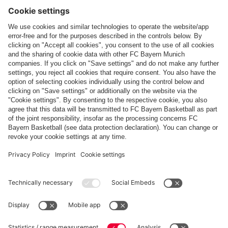
Suis-nous
Paiement et livraison
FC Bayern Store App
RÉTRACTATION