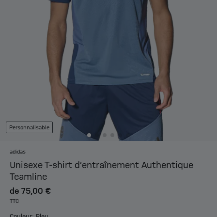
Personnalisable
adidas
Unisexe T-shirt d’entraînement Authentique
Teamline
de
75,00 €
TTC
Couleur: Bleu