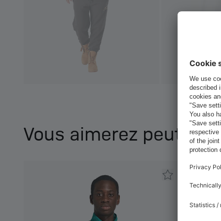
Vous aimerez peut-être