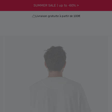
SUMMER SALE | up to -60% >
Livraison gratuite à partir de 100€