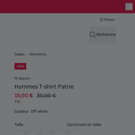
France
Recherche
Soldes
Vêtements
-50%
FC Bayern
Hommes T-shirt Patrie
15,00 €
30,00 €
TTC
Couleur: Off white
Taille
Conseil en taille