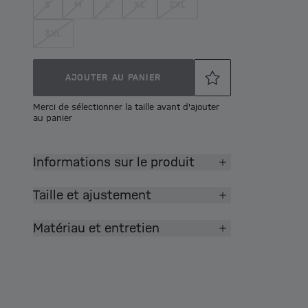
S
M
L
XL
2XL
3XL
AJOUTER AU PANIER
Merci de sélectionner la taille avant d'ajouter
au panier
Informations sur le produit
Taille et ajustement
Matériau et entretien