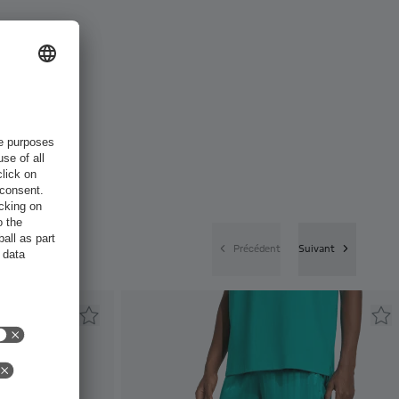
Précédent
Suivant