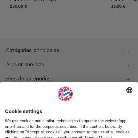
250,00 €
33,00 €
Catégories principales
Aide et services
Plus de catégories
Suis-nous