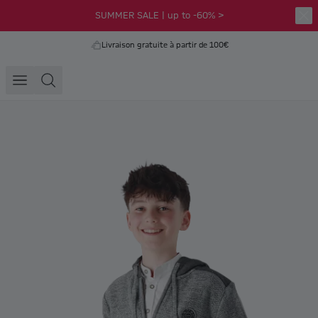
SUMMER SALE | up to -60% >
Livraison gratuite à partir de 100€