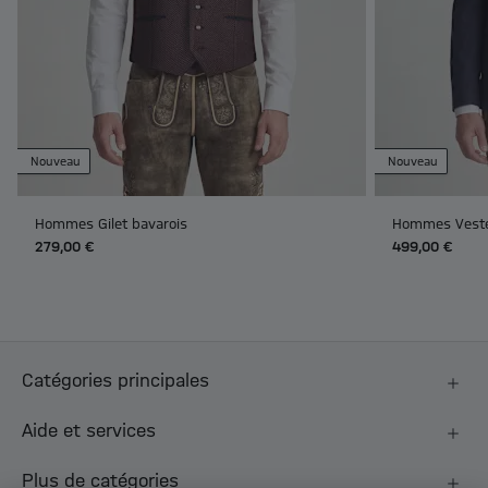
Nouveau
Nouveau
Hommes Gilet bavarois
Hommes Veste 
279,00 €
499,00 €
Catégories principales
Aide et services
Plus de catégories