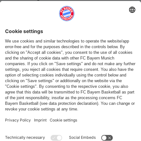
Suis-nous
Paiement et livraison
FC Bayern Store App