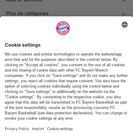
Plus de catégories
Suis-nous
Paiement et livraison
FC Bayern Store App