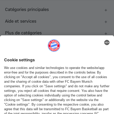
Catégories principales
Aide et services
Plus de catégories
Suis-nous
Paiement et livraison
FC Bayern Store App