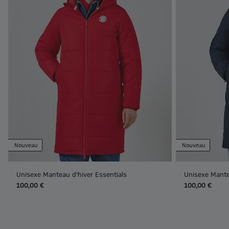
Nouveau
Nouveau
Unisexe Manteau d'hiver Essentials
Unisexe Mante
100,00 €
100,00 €