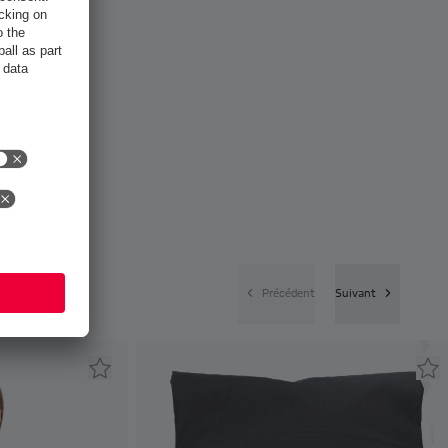
Précédent
Suivant