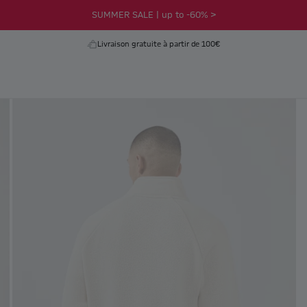
SUMMER SALE | up to -60% >
Livraison gratuite à partir de 100€