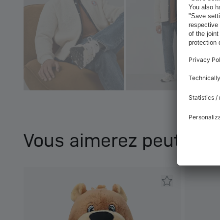
Vous aimerez peut-être