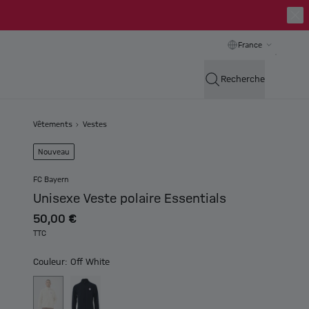
France
Recherche
Vêtements
Vestes
Nouveau
FC Bayern
Unisexe Veste polaire Essentials
50,00 €
TTC
Couleur: Off White