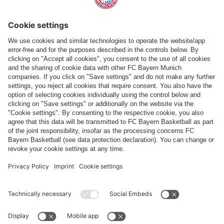
Catégories principales
Aide et services
Plus de catégories