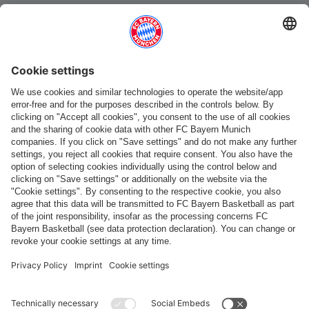
Catégories principales
Aide et services