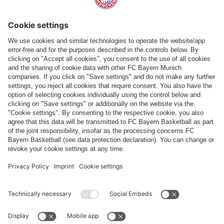
Catégories principales
Aide et services
Plus de catégories