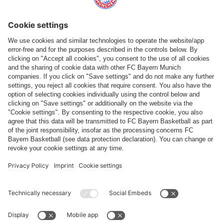
Catégories principales
Aide et services
Plus de catégories