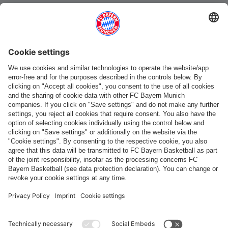
Catégories principales
Aide et services