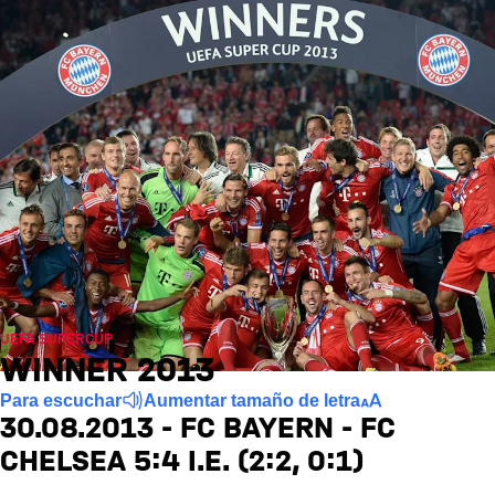
UEFA SUPERCUP
WINNER 2013
Para escuchar
Aumentar tamaño de letra
30.08.2013 - FC BAYERN - FC
CHELSEA 5:4 I.E. (2:2, 0:1)