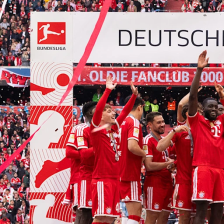
FC Bayern Múnich| Nuestra plan