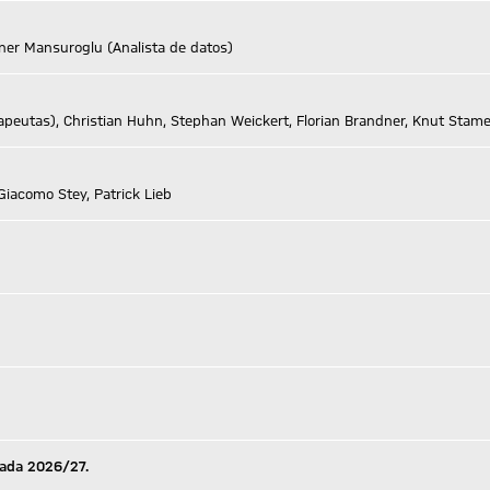
ner Mansuroglu (Analista de datos)
rapeutas), Christian Huhn, Stephan Weickert, Florian Brandner, Knut Stame
Giacomo Stey, Patrick Lieb
orada 2026/27.