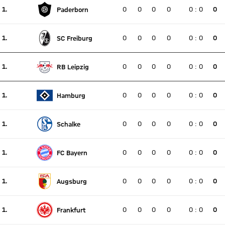
1.
0
0
0
0
0
:
0
0
Paderborn
Ningún partido en directo
Posición actual 1, sin cambios la semana pasada
1.
0
0
0
0
0
:
0
0
SC Freiburg
Ningún partido en directo
Posición actual 1, sin cambios la semana pasada
1.
0
0
0
0
0
:
0
0
RB Leipzig
Ningún partido en directo
Posición actual 1, sin cambios la semana pasada
1.
0
0
0
0
0
:
0
0
Hamburg
Ningún partido en directo
Posición actual 1, sin cambios la semana pasada
1.
0
0
0
0
0
:
0
0
Schalke
Ningún partido en directo
Posición actual 1, sin cambios la semana pasada
1.
0
0
0
0
0
:
0
0
FC Bayern
Ningún partido en directo
Posición actual 1, sin cambios la semana pasada
1.
0
0
0
0
0
:
0
0
Augsburg
Ningún partido en directo
Posición actual 1, sin cambios la semana pasada
1.
0
0
0
0
0
:
0
0
Frankfurt
Ningún partido en directo
Posición actual 1, sin cambios la semana pasada