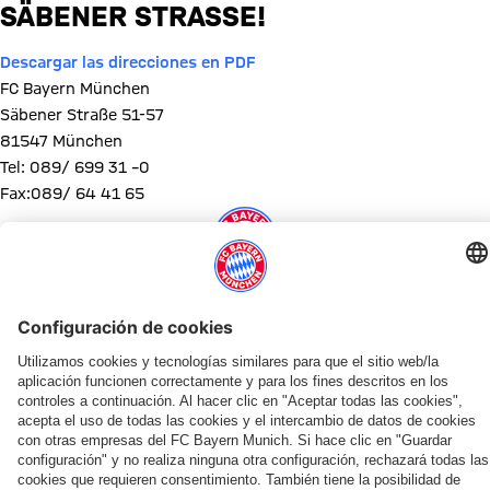
SÄBENER STRASSE!
Descargar las direcciones en PDF
FC Bayern München
Säbener Straße 51-57
81547 München
Tel: 089/ 699 31 –0
Fax:089/ 64 41 65
Comparte este artículo
NOTICIAS RELACIONADAS
ENTREVISTA
VÍDEO
GALERÍA
VÍDEO
EVENTO DE PAULANER EN HONG KONG
¡INFÓRMATE AHORA!
NUEVO LOOK ADIDAS
RETRANSMISIÓN GRATUIT
CHARLA EN LA GIRA
EN DIFERIDO
GALERÍA
EN DIFERIDO
Herbert
Liveticker
Luis
Ruedas
Jonas
Así
El
La