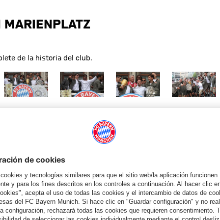
N MARIENPLATZ
ete de la historia del club.
o completo
Mostrar tamaño completo
Mostrar tamaño completo
Mostrar tamaño completo
Mostrar tama
o completo
Mostrar tamaño completo
Mostrar tamaño completo
Mostrar tamaño completo
Mostrar tama
Balcón
Campeones del doblete 2019
Campeones del do