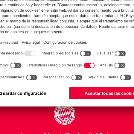
COLABORADOR
Equipos
Masculino
Esports
FC Bayern Leyendas
FC Bayern World Squad