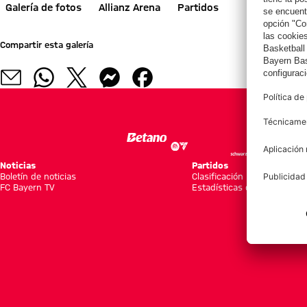
Galería de fotos
Allianz Arena
Partidos
Compartir esta galería
Noticias
Partidos
Boletín de noticias
Clasificación
FC Bayern TV
Estadísticas del equipo