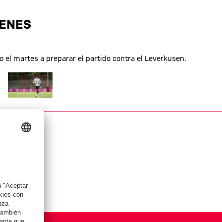
GENES
 el martes a preparar el partido contra el Leverkusen.
ño completo
Mostrar tamaño completo