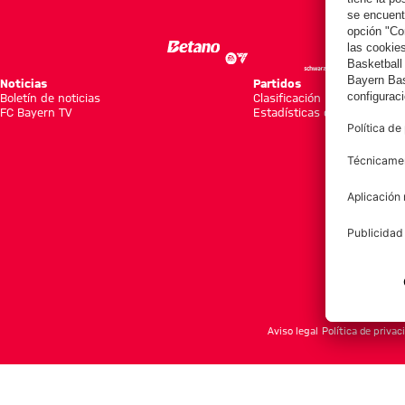
Noticias
Partidos
Boletín de noticias
Clasificación
FC Bayern TV
Estadísticas del equipo
Aviso legal
Política de privac