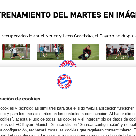
TRENAMIENTO DEL MARTES EN IMÁ
s recuperados Manuel Neuer y Leon Goretzka, el Bayern se dispuso
o completo
Mostrar tamaño completo
Mostrar tamaño completo
Mostrar tamaño completo
Mostrar tama
COLABORADOR