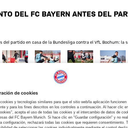
NTO DEL FC BAYERN ANTES DEL PAR
s del partido en casa de la Bundesliga contra el VfL Bochum: la 
o completo
Mostrar tamaño completo
Mostrar tamaño completo
Mostrar tamaño completo
Mostrar tama
© FC Bayern
© FC Bayern
© FC Bayern
© FC Bayern
VfL Bochum