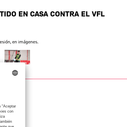
TIDO EN CASA CONTRA EL VFL
sesión, en imágenes.
ño completo
Mostrar tamaño completo
© FC Bayern