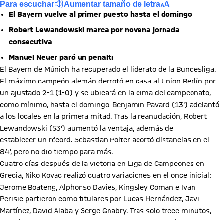
Para escuchar
Aumentar tamaño de letra
El Bayern vuelve al primer puesto hasta el domingo
Robert Lewandowski marca por novena jornada
consecutiva
Manuel Neuer paró un penalti
El Bayern de Múnich ha recuperado el liderato de la Bundesliga.
El máximo campeón alemán derrotó en casa al Union Berlín por
un ajustado 2-1 (1-0) y se ubicará en la cima del campeonato,
como mínimo, hasta el domingo. Benjamin Pavard (13') adelantó
a los locales en la primera mitad. Tras la reanudación, Robert
Lewandowski (53') aumentó la ventaja, además de
establecer un récord. Sebastian Polter acortó distancias en el
84', pero no dio tiempo para más.
Cuatro días después de la victoria en Liga de Campeones en
Grecia, Niko Kovac realizó cuatro variaciones en el once inicial:
Jerome Boateng, Alphonso Davies, Kingsley Coman e Ivan
Perisic partieron como titulares por Lucas Hernández, Javi
Martínez, David Alaba y Serge Gnabry. Tras solo trece minutos,