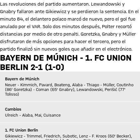
Las revoluciones del partido aumentaron. Lewandowski y
Gnabry fallaron ante Gikiewicz y se perdieron la sentencia. En el
minuto 84, el delantero polaco marcó de nuevo, pero el gol fue
anulado por el VAR. Solo dos minutos después, Polter recortó
distancias por medio de otro penalti. Goretzka, Gnabry y Müller
disfrutaron de más opciones para hacer el tercero, pero el
partido finalizó sin nuevos goles que añadir en el electrónico.
BAYERN DE MÚNICH - 1. FC UNION
BERLIN 2-1 (1-0)
Bayern de Múnich
Neuer - Kimmich, Pavard, Boateng, Alaba - Thiago - Müller, Coutinho
(86' Goretzka) - Coman (65' Gnabry), Lewandowski, Perišić (77'
Tolisso)
Cambios
Ulreich - Alaba, Mai, Cuisance
1. FC Union Berlin
Gikiewicz - Trimmel, Friedrich, Subotic, Lenz - F. Kroos (60' Becker),