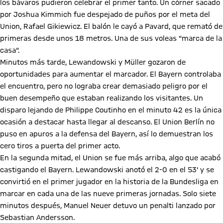
los bávaros pudieron celebrar el primer tanto. Un córner sacado
por Joshua Kimmich fue despejado de puños por el meta del
Union, Rafael Gikiewicz. El balón le cayó a Pavard, que remató de
primeras desde unos 18 metros. Una de sus voleas "marca de la
casa".
Minutos más tarde, Lewandowski y Müller gozaron de
oportunidades para aumentar el marcador. El Bayern controlaba
el encuentro, pero no lograba crear demasiado peligro por el
buen desempeño que estaban realizando los visitantes. Un
disparo lejando de Philippe Coutinho en el minuto 42 es la única
ocasión a destacar hasta llegar al descanso. El Union Berlín no
puso en apuros a la defensa del Bayern, así lo demuestran los
cero tiros a puerta del primer acto.
En la segunda mitad, el Union se fue más arriba, algo que acabó
castigando el Bayern. Lewandowski anotó el 2-0 en el 53' y se
convirtió en el primer jugador en la historia de la Bundesliga en
marcar en cada una de las nueve primeras jornadas. Solo siete
minutos después, Manuel Neuer detuvo un penalti lanzado por
Sebastian Andersson.