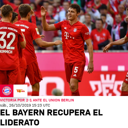
VICTORIA POR 2-1 ANTE EL UNION BERLIN
sáb., 26/10/2019 15:23 UTC
EL BAYERN RECUPERA EL
LIDERATO