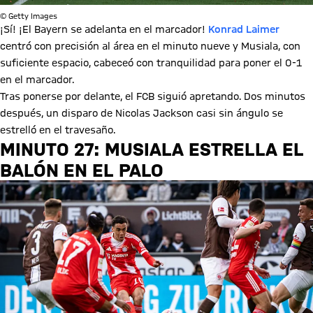
© Getty Images
¡Sí! ¡El Bayern se adelanta en el marcador!
Konrad Laimer
centró con precisión al área en el minuto nueve y Musiala, con
suficiente espacio, cabeceó con tranquilidad para poner el 0-1
en el marcador.
Tras ponerse por delante, el FCB siguió apretando. Dos minutos
después, un disparo de Nicolas Jackson casi sin ángulo se
estrelló en el travesaño.
MINUTO 27: MUSIALA ESTRELLA EL
BALÓN EN EL PALO