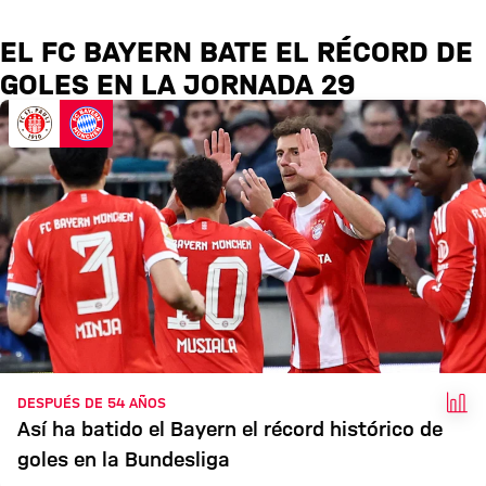
EL FC BAYERN BATE EL RÉCORD DE
GOLES EN LA JORNADA 29
HEC
DESPUÉS DE 54 AÑOS
Así ha batido el Bayern el récord histórico de
goles en la Bundesliga