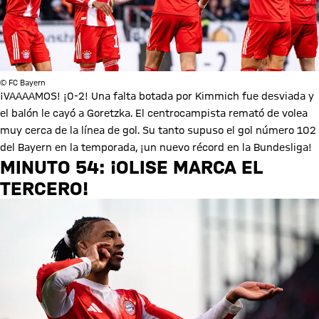
© FC Bayern
¡VAAAAMOS! ¡0-2! Una falta botada por Kimmich fue desviada y
el balón le cayó a Goretzka. El centrocampista remató de volea
muy cerca de la línea de gol. Su tanto supuso el gol número 102
del Bayern en la temporada, ¡un nuevo récord en la Bundesliga!
MINUTO 54: ¡OLISE MARCA EL
TERCERO!