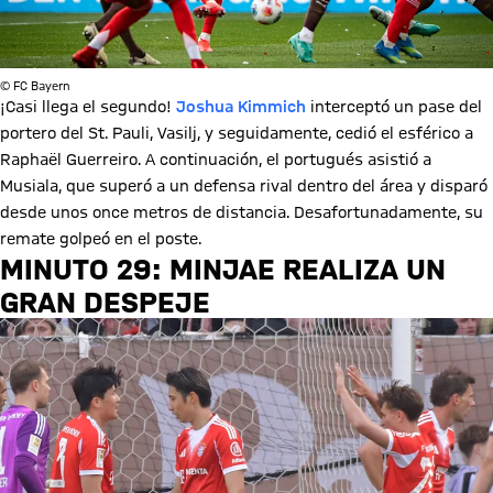
© FC Bayern
¡Casi llega el segundo!
Joshua Kimmich
interceptó un pase del
portero del St. Pauli, Vasilj, y seguidamente, cedió el esférico a
Raphaël Guerreiro. A continuación, el portugués asistió a
Musiala, que superó a un defensa rival dentro del área y disparó
desde unos once metros de distancia. Desafortunadamente, su
remate golpeó en el poste.
MINUTO 29: MINJAE REALIZA UN
GRAN DESPEJE