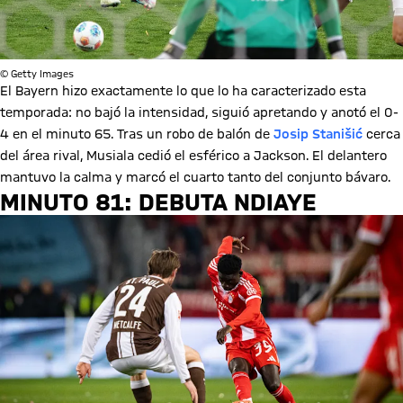
© Getty Images
El Bayern hizo exactamente lo que lo ha caracterizado esta
temporada: no bajó la intensidad, siguió apretando y anotó el 0-
4 en el minuto 65. Tras un robo de balón de
Josip Stanišić
cerca
del área rival, Musiala cedió el esférico a Jackson. El delantero
mantuvo la calma y marcó el cuarto tanto del conjunto bávaro.
MINUTO 81: DEBUTA NDIAYE