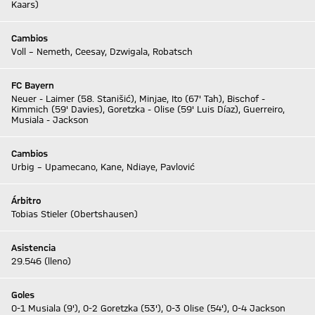
Kaars)
Cambios
Voll – Nemeth, Ceesay, Dzwigala, Robatsch
FC Bayern
Neuer - Laimer (58. Stanišić), Minjae, Ito (67' Tah), Bischof -
Kimmich (59' Davies), Goretzka - Olise (59' Luis Díaz), Guerreiro,
Musiala - Jackson
Cambios
Urbig – Upamecano, Kane, Ndiaye, Pavlović
Árbitro
Tobias Stieler (Obertshausen)
Asistencia
29.546 (lleno)
Goles
0-1 Musiala (9'), 0-2 Goretzka (53'), 0-3 Olise (54'), 0-4 Jackson