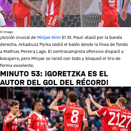
© Imago
¡Acción crucial de
Minjae Kim
! El St. Pauli atacó por la banda
derecha. Arkadiusz Pyrka cedió el balón desde la línea de fondo
a Mathias Pereira Lage. El centrocampista ofensivo disparó a
bocajarro, pero Minjae se lanzó con todo y bloqueó el tiro de
forma excelente.
MINUTO 53: ¡GORETZKA ES EL
AUTOR DEL GOL DEL RÉCORD!