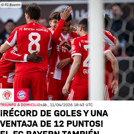
© FC Bayern
TRIUNFO A DOMICILIO
sáb., 11/04/2026 18:43 UTC
¡RÉCORD DE GOLES Y UNA
VENTAJA DE 12 PUNTOS!