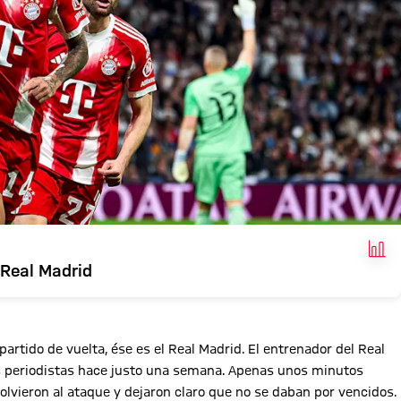
HEC
 Real Madrid
rtido de vuelta, ése es el Real Madrid. El entrenador del Real
los periodistas hace justo una semana. Apenas unos minutos
volvieron al ataque y dejaron claro que no se daban por vencidos.