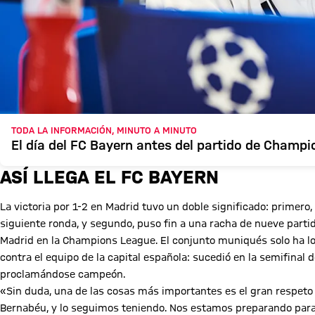
TODA LA INFORMACIÓN, MINUTO A MINUTO
El día del FC Bayern antes del partido de Champi
ASÍ LLEGA EL FC BAYERN
La victoria por 1-2 en Madrid tuvo un doble significado: primero,
siguiente ronda, y segundo, puso fin a una racha de nueve partid
Madrid en la Champions League. El conjunto muniqués solo ha lo
contra el equipo de la capital española: sucedió en la semifina
proclamándose campeón.
«Sin duda, una de las cosas más importantes es el gran respeto 
Bernabéu, y lo seguimos teniendo. Nos estamos preparando para 