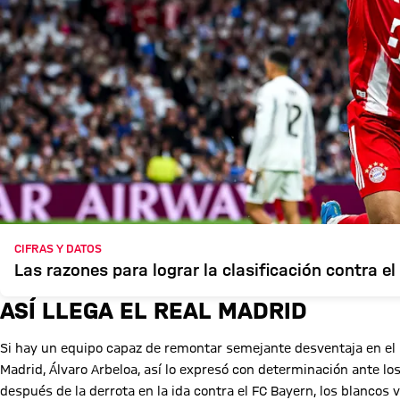
CIFRAS Y DATOS
Las razones para lograr la clasificación contra el
ASÍ LLEGA EL REAL MADRID
Si hay un equipo capaz de remontar semejante desventaja en el pa
Madrid, Álvaro Arbeloa, así lo expresó con determinación ante 
después de la derrota en la ida contra el FC Bayern, los blancos 