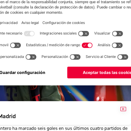
VÍD
 Madrid
lantero ha marcado seis goles en sus últimos cuatro partidos de