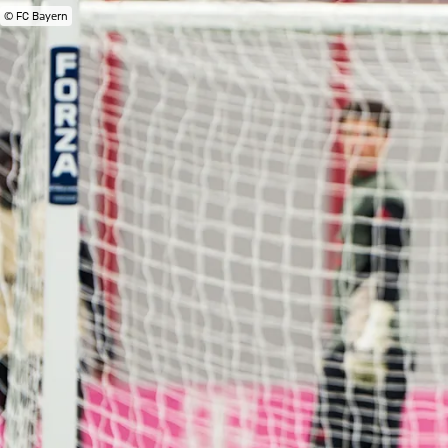
© FC Bayern