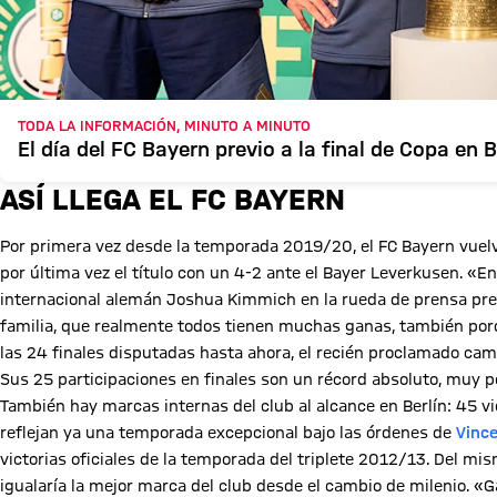
TODA LA INFORMACIÓN, MINUTO A MINUTO
El día del FC Bayern previo a la final de Copa en B
ASÍ LLEGA EL FC BAYERN
Por primera vez desde la temporada 2019/20, el FC Bayern vuelve
por última vez el título con un 4-2 ante el Bayer Leverkusen. «En
internacional alemán Joshua Kimmich en la rueda de prensa previa
familia, que realmente todos tienen muchas ganas, también por
las 24 finales disputadas hasta ahora, el recién proclamado cam
Sus 25 participaciones en finales son un récord absoluto, muy p
También hay marcas internas del club al alcance en Berlín: 45 vi
reflejan ya una temporada excepcional bajo las órdenes de
Vinc
victorias oficiales de la temporada del triplete 2012/13. Del m
igualaría la mejor marca del club desde el cambio de milenio. 