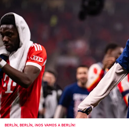
BERLÍN, BERLÍN, ¡NOS VAMOS A BERLÍN!