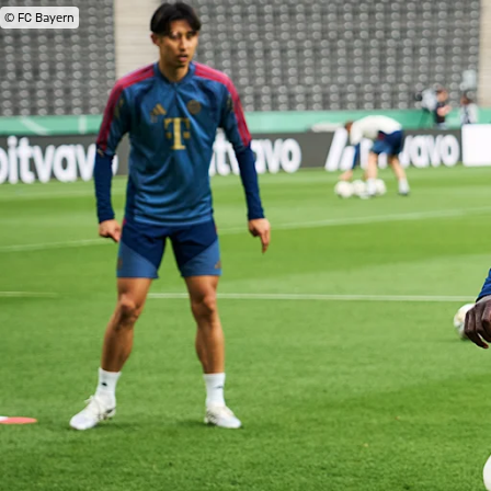
© FC Bayern