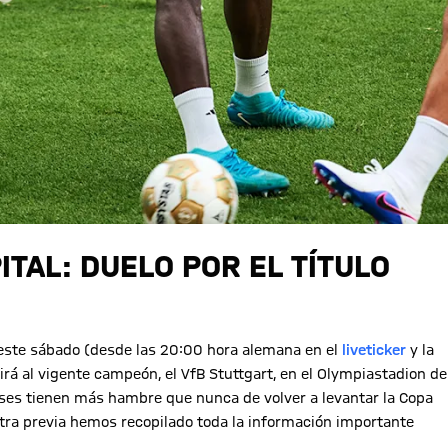
ITAL: DUELO POR EL TÍTULO
: este sábado (desde las 20:00 hora alemana en el
liveticker
y la
rá al vigente campeón, el VfB Stuttgart, en el Olympiastadion de
eses tienen más hambre que nunca de volver a levantar la Copa
uestra previa hemos recopilado toda la información importante