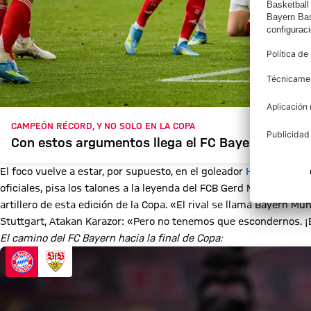
CAMPEÓN RÉCORD, Y NO SOLO EN LA COPA
Con estos argumentos llega el FC Bayern a la fina
El foco vuelve a estar, por supuesto, en el goleador
Harry Kane
: 
oficiales, pisa los talones a la leyenda del FCB Gerd Müller (66 
artillero de esta edición de la Copa. «El rival se llama Bayern Mü
Stuttgart, Atakan Karazor: «Pero no tenemos que escondernos.
El camino del FC Bayern hacia la final de Copa: