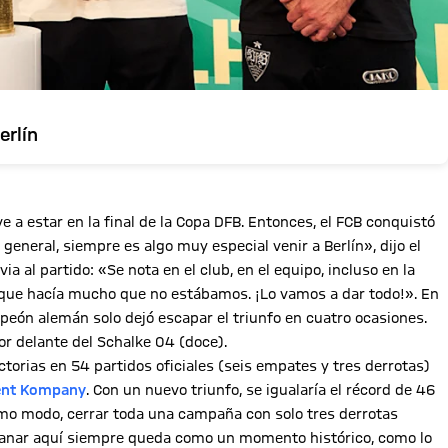
erlín
 a estar en la final de la Copa DFB. Entonces, el FCB conquistó
 general, siempre es algo muy especial venir a Berlín», dijo el
 al partido: «Se nota en el club, en el equipo, incluso en la
que hacía mucho que no estábamos. ¡Lo vamos a dar todo!». En
peón alemán solo dejó escapar el triunfo en cuatro ocasiones.
or delante del Schalke 04 (doce).
ctorias en 54 partidos oficiales (seis empates y tres derrotas)
ent Kompany
. Con un nuevo triunfo, se igualaría el récord de 46
ismo modo, cerrar toda una campaña con solo tres derrotas
«Ganar aquí siempre queda como un momento histórico, como lo