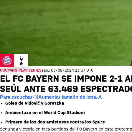
COUPANG PLAY SERIES
sáb., 03/08/2024 13:57 UTC
EL FC BAYERN SE IMPONE 2-1 
SEÚL ANTE 63.469 ESPECTRA
Para escuchar
Aumentar tamaño de letra
Goles de Vidović y Goretzka
Ambientazo en el World Cup Stadium
Primero de los dos amistosos contra los Spurs
Segunda victoria en tres partidos del FC Bayern en esta prete