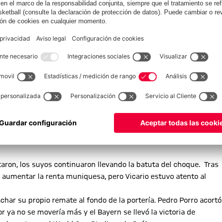
ron, los suyos continuaron llevando la batuta del choque. Tras
 aumentar la renta muniquesa, pero Vicario estuvo atento al
har su propio remate al fondo de la portería. Pedro Porro acortó
 ya no se movería más y el Bayern se llevó la victoria de