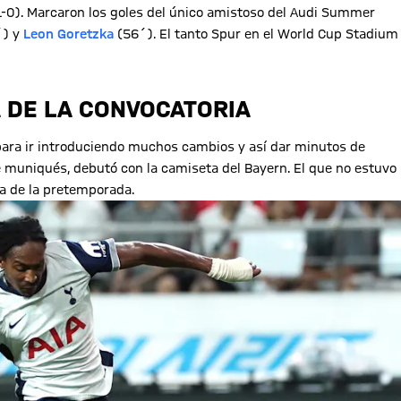
1-0). Marcaron los goles del único amistoso del Audi Summer
) y
Leon Goretzka
(56´). El tanto Spur en el World Cup Stadium
 DE LA CONVOCATORIA
 para ir introduciendo muchos cambios y así dar minutos de
je muniqués, debutó con la camiseta del Bayern. El que no estuvo
a de la pretemporada.