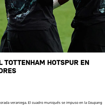
AL TOTTENHAM HOTSPUR EN
DORES
mporada veraniega. El cuadro muniqués se impuso en la Coupang