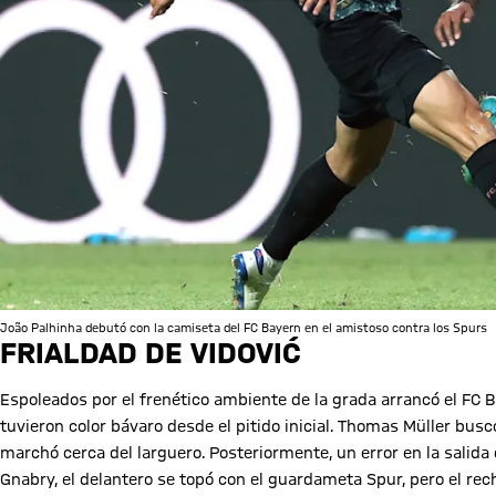
João Palhinha debutó con la camiseta del FC Bayern en el amistoso contra los Spurs
FRIALDAD DE VIDOVIĆ
Espoleados por el frenético ambiente de la grada arrancó el FC Ba
tuvieron color bávaro desde el pitido inicial. Thomas Müller bus
marchó cerca del larguero. Posteriormente, un error en la salida
Gnabry, el delantero se topó con el guardameta Spur, pero el rech