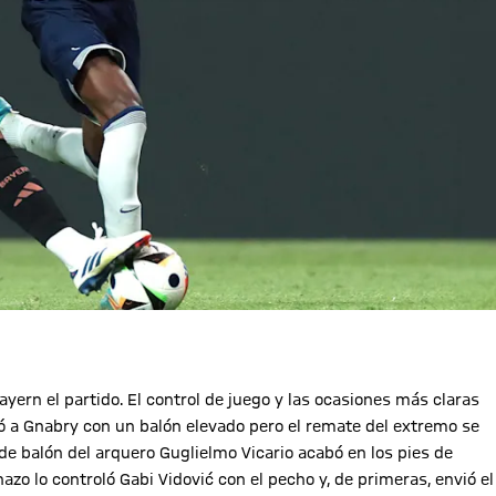
yern el partido. El control de juego y las ocasiones más claras
có a Gnabry con un balón elevado pero el remate del extremo se
 de balón del arquero Guglielmo Vicario acabó en los pies de
azo lo controló Gabi Vidović con el pecho y, de primeras, envió el