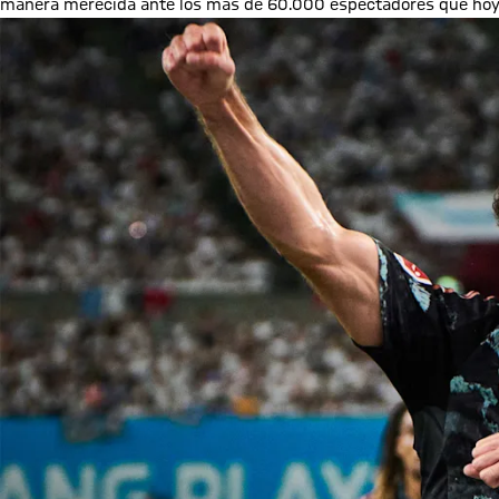
manera merecida ante los más de 60.000 espectadores que hoy 