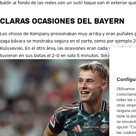
balón al fondo de las redes con un sutil toque con el exterior que
CLARAS OCASIONES DEL BAYERN
Los chicos de Kompany presionaban muy arriba y eran puñales po
zaga bávara se mostraba segura en el corte, como por ejemplo Jo
Kulusevski. En el otro área, las ocasiones eran cada vez más cla
tuvieron en sus botas el 2-0 en solo 5 minutos. Sin embargo el 