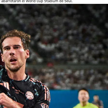
abarrotaron el World Cup Stadium de Seúl.