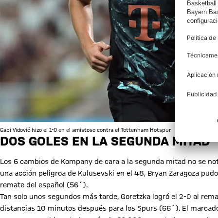
Gabi Vidović hizo el 1-0 en el amistoso contra el Tottenham Hotspur
DOS GOLES EN LA SEGUNDA MITAD
Los 6 cambios de Kompany de cara a la segunda mitad no se nota
una acción peligroa de Kulusevski en el 48, Bryan Zaragoza pudo
remate del español (56´).
Tan solo unos segundos más tarde, Goretzka logró el 2-0 al remac
distancias 10 minutos después para los Spurs (66´). El marcador