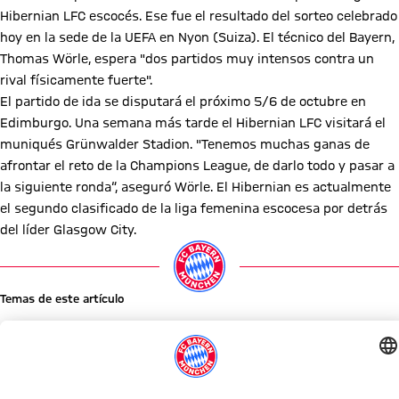
Hibernian LFC escocés. Ese fue el resultado del sorteo celebrado
hoy en la sede de la UEFA en Nyon (Suiza). El técnico del Bayern,
Thomas Wörle, espera "dos partidos muy intensos contra un
rival físicamente fuerte".
El partido de ida se disputará el próximo 5/6 de octubre en
Edimburgo. Una semana más tarde el Hibernian LFC visitará el
muniqués Grünwalder Stadion. "Tenemos muchas ganas de
afrontar el reto de la Champions League, de darlo todo y pasar a
la siguiente ronda“, aseguró Wörle. El Hibernian es actualmente
el segundo clasificado de la liga femenina escocesa por detrás
del líder Glasgow City.
Temas de este artículo
Noticias
Liga de Campeones Femenina
Comparte este artículo