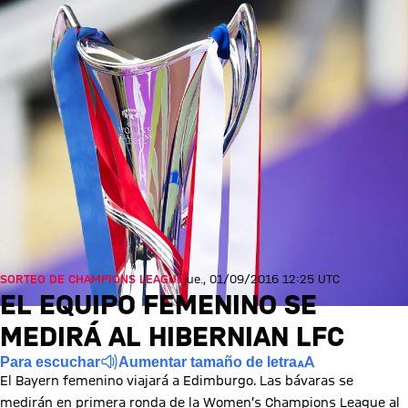
SORTEO DE CHAMPIONS LEAGUE
jue., 01/09/2016 12:25 UTC
EL EQUIPO FEMENINO SE
MEDIRÁ AL HIBERNIAN LFC
Para escuchar
Aumentar tamaño de letra
El Bayern femenino viajará a Edimburgo. Las bávaras se
medirán en primera ronda de la Women’s Champions League al