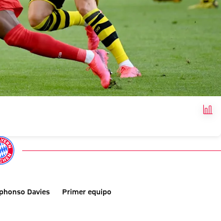
HEC
lphonso Davies
Primer equipo