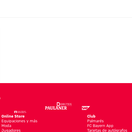
Online Store
Club
Equipaciones y más
Palmarés
Moda
FC Bayern App
Jugadores
Tarjetas de autógrafos