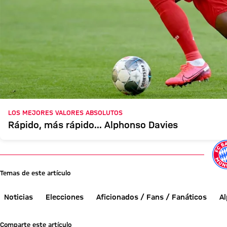
LOS MEJORES VALORES ABSOLUTOS
Rápido, más rápido... Alphonso Davies
Temas de este artículo
Noticias
Elecciones
Aficionados / Fans / Fanáticos
A
Comparte este artículo