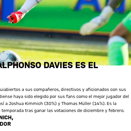
ALPHONSO DAVIES ES EL
uiabiertos a sus compañeros, directivos y aficionados con sus
diense haya sido elegido por sus fans como el mejor jugador del
 así a Joshua Kimmich (30%) y Thomas Müller (14%). Es la
ta temporada tras ganar las votaciones de diciembre y febrero.
NICH,
ADOR