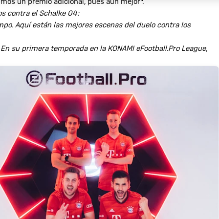
imos un premio adicional, pues aún mejor".
s contra el Schalke 04:
mpo. Aquí están las mejores escenas del duelo contra los
 En su primera temporada en la KONAMI eFootball.Pro League,