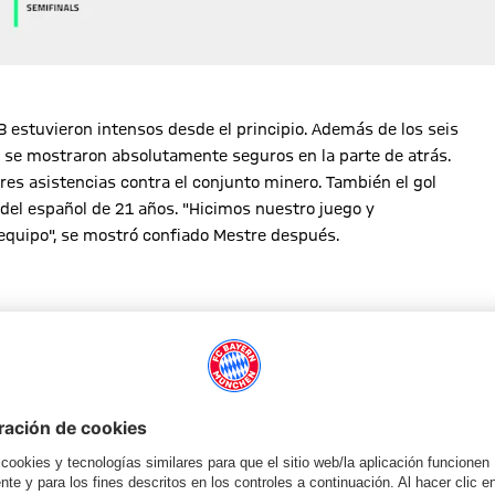
CB estuvieron intensos desde el principio. Además de los seis
y se mostraron absolutamente seguros en la parte de atrás.
tres asistencias contra el conjunto minero. También el gol
a del español de 21 años. "Hicimos nuestro juego y
equipo", se mostró confiado Mestre después.