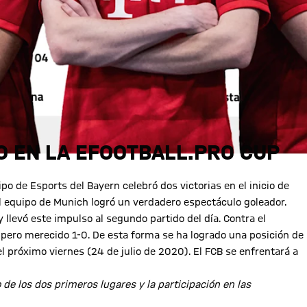
 EN LA EFOOTBALL.PRO CUP
po de Esports del Bayern celebró dos victorias en el inicio de
 el equipo de Munich logró un verdadero espectáculo goleador.
llevó este impulso al segundo partido del día. Contra el
 pero merecido 1-0. De esta forma se ha logrado una posición de
el próximo viernes (24 de julio de 2020). El FCB se enfrentará a
 de los dos primeros lugares y la participación en las