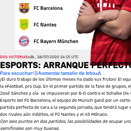
DOS VICTORIAS
sáb., 18/07/2020 14:15 UTC
ESPORTS: ARRANQUE PERFECTO
Para escuchar
Aumentar tamaño de letra
¡El duro trabajo de los últimos meses ha dado sus frutos! El equi
la eFootball. pro Cup. En el primer partido de la fase de grupos,
José Sánchez y cía se impusieron por 6-0 contra el Schalke 04 y 
Esports del FC Barcelona, el equipo de Munich ganó por un corto
partida perfecta de cara a la segunda jornada, que tendrá lugar 
dos rivales aún inéditos, el FC Nantes y el AS Mónaco.
Con seis puntos en dos partidos, las posibilidades de ocupar uno
semifinales son muy buenas.