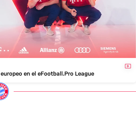
VÍD
europeo en el eFootball.Pro League