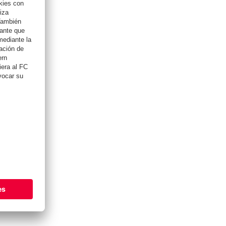
ESPORTS
Video-