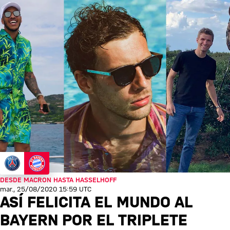
DESDE MACRON HASTA HASSELHOFF
mar., 25/08/2020 15:59 UTC
ASÍ FELICITA EL MUNDO AL
BAYERN POR EL TRIPLETE