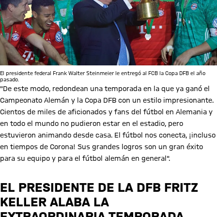
El presidente federal Frank Walter Steinmeier le entregó al FCB la Copa DFB el año
pasado.
"De este modo, redondean una temporada en la que ya ganó el
Campeonato Alemán y la Copa DFB con un estilo impresionante.
Cientos de miles de aficionados y fans del fútbol en Alemania y
en todo el mundo no pudieron estar en el estadio, pero
estuvieron animando desde casa. El fútbol nos conecta, ¡incluso
en tiempos de Corona! Sus grandes logros son un gran éxito
para su equipo y para el fútbol alemán en general".
EL PRESIDENTE DE LA DFB FRITZ
KELLER ALABA LA
EXTRAORDINARIA TEMPORADA