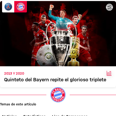
HEC
2013 Y 2020
Quinteto del Bayern repite el glorioso triplete
Temas de este artículo