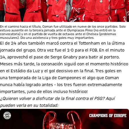
En el camino hacia el título, Coman fue utilizado en nueve de los once partidos. Solo
estuvo ausente en la tercera jornada ante el Olympiacos Pireo (no entró en la
convocatoria) y en el partido de vuelta de octavos ante el Chelsea (problemas
musculares). Dio una asistencia y tres goles muy importantes.
El de 24 años también marcó contra el Tottenham en la última
jornada del grupo. Otra vez fue el 1-0 para el FCB. En el minuto
14, aprovechó el pase de Serge Gnabry para batir al portero.
Meses más tarde, la coronación siguió con el momento histórico
en el Estádio da Luz y el gol decisivo en la final. Tres goles en
una temporada de la Liga de Campeones el algo que Coman
nunca había logrado antes - los tres fueron extremadamente
importantes, ¡uno de ellos incluso histórico!
¿Quieren volver a disfrutar de la final contra el PSG? Aquí
pueden verla en su totalidad: