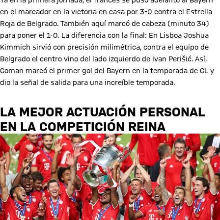
Ya en la primera jornada, el francés se puso adelantó al Bayern
en el marcador en la victoria en casa por 3-0 contra el Estrella
Roja de Belgrado. También aquí marcó de cabeza (minuto 34)
para poner el 1-0. La diferencia con la final: En Lisboa Joshua
Kimmich sirvió con precisión milimétrica, contra el equipo de
Belgrado el centro vino del lado izquierdo de Ivan Perišić. Así,
Coman marcó el primer gol del Bayern en la temporada de CL y
dio la señal de salida para una increíble temporada.
LA MEJOR ACTUACIÓN PERSONAL
EN LA COMPETICIÓN REINA