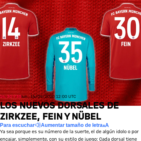
14, 30 Y 35
lun., 14/09/2020 12:00 UTC
LOS NUEVOS DORSALES DE
ZIRKZEE, FEIN Y NÜBEL
Para escuchar
Aumentar tamaño de letra
Ya sea porque es su número de la suerte, el de algún idolo o por
encajar, simplemente, con su estilo de juego: Cada dorsal tiene