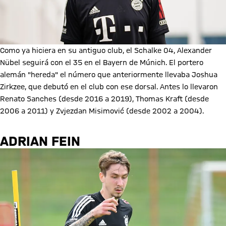
Como ya hiciera en su antiguo club, el Schalke 04, Alexander
Nübel seguirá con el 35 en el Bayern de Múnich. El portero
alemán "hereda" el número que anteriormente llevaba Joshua
Zirkzee, que debutó en el club con ese dorsal. Antes lo llevaron
Renato Sanches (desde 2016 a 2019), Thomas Kraft (desde
2006 a 2011) y Zvjezdan Misimović (desde 2002 a 2004).
ADRIAN FEIN