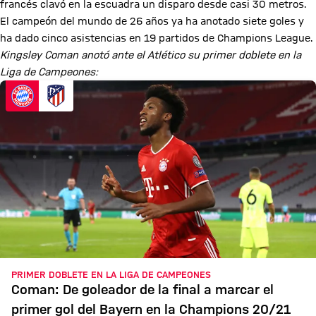
francés clavó en la escuadra un disparo desde casi 30 metros.
El campeón del mundo de 26 años ya ha anotado siete goles y
ha dado cinco asistencias en 19 partidos de Champions League.
Kingsley Coman anotó ante el Atlético su primer doblete en la
Liga de Campeones:
PRIMER DOBLETE EN LA LIGA DE CAMPEONES
Coman: De goleador de la final a marcar el
primer gol del Bayern en la Champions 20/21