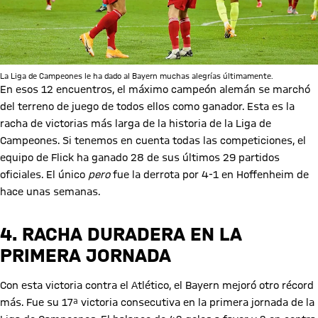
La Liga de Campeones le ha dado al Bayern muchas alegrías últimamente.
En esos 12 encuentros, el máximo campeón alemán se marchó
del terreno de juego de todos ellos como ganador. Esta es la
racha de victorias más larga de la historia de la Liga de
Campeones. Si tenemos en cuenta todas las competiciones, el
equipo de Flick ha ganado 28 de sus últimos 29 partidos
oficiales. El único
pero
fue la derrota por 4-1 en Hoffenheim de
hace unas semanas.
4. RACHA DURADERA EN LA
PRIMERA JORNADA
Con esta victoria contra el Atlético, el Bayern mejoró otro récord
más. Fue su 17ª victoria consecutiva en la primera jornada de la