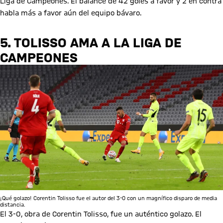
Liga de Campeones. El balance de 42 goles a favor y 2 en contra
habla más a favor aún del equipo bávaro.
5. TOLISSO AMA A LA LIGA DE
CAMPEONES
¡Qué golazo! Corentin Tolisso fue el autor del 3-0 con un magnífico disparo de media
distancia.
El 3-0, obra de Corentin Tolisso, fue un auténtico golazo. El