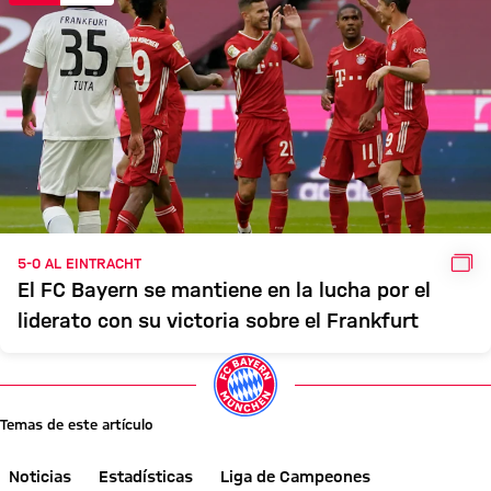
GAL
5-0 AL EINTRACHT
El FC Bayern se mantiene en la lucha por el
liderato con su victoria sobre el Frankfurt
Temas de este artículo
Noticias
Estadísticas
Liga de Campeones