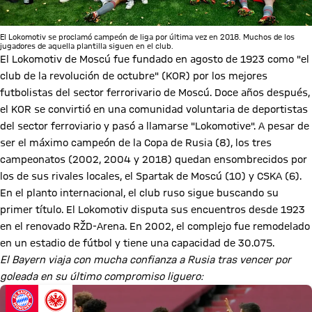
El Lokomotiv se proclamó campeón de liga por última vez en 2018. Muchos de los
jugadores de aquella plantilla siguen en el club.
El Lokomotiv de Moscú fue fundado en agosto de 1923 como "el
club de la revolución de octubre" (KOR) por los mejores
futbolistas del sector ferrorivario de Moscú. Doce años después,
el KOR se convirtió en una comunidad voluntaria de deportistas
del sector ferroviario y pasó a llamarse "Lokomotive". A pesar de
ser el máximo campeón de la Copa de Rusia (8), los tres
campeonatos (2002, 2004 y 2018) quedan ensombrecidos por
los de sus rivales locales, el Spartak de Moscú (10) y CSKA (6).
En el planto internacional, el club ruso sigue buscando su
primer título. El Lokomotiv disputa sus encuentros desde 1923
en el renovado RŽD-Arena. En 2002, el complejo fue remodelado
en un estadio de fútbol y tiene una capacidad de 30.075.
El Bayern viaja con mucha confianza a Rusia tras vencer por
goleada en su último compromiso liguero: