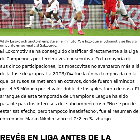
Vitaly Lisakovich anotó el empate en el minuto 75 e hizo que el Lokomotiv se llevara
un punto en su visita al Salzburgo.
El Lokomotiv se ha conseguido clasificar directamente a la Liga
de Campeones por tercera vez consecutiva. En la mayoría de
sus cinco participaciones, los moscovitas no avanzaron más allá
de la fase de grupos. La 2003/04 fue la única temporada en la
que los rusos se metieron en octavos, donde fueron elimindos
por el AS Mónaco por el valor doble de los goles fuera de casa. El
arranque de esta temporada de Champions League ha sido
pasable para los intereses del subcampeón ruso. "No se puede
estar satisfecho, pero tampoco insatisfecho", fue el resumen del
entrenador Marko Nikolic sobre el 2-2 en Salzburgo.
REVÉS EN LIGA ANTES DE LA