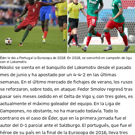
Éder le dio a Portugal la Eurocopa de 2018. En 2018, se convirtió en campeón de liga
con el Lokomotiv.
Nikolic se sienta en el banquillo del Lokomotiv desde el pasado
mes de junio y ha apostado por un 4-4-2 en las últimas
semanas. En el último mercado de fichajes de verano, los rusos
se reforzaron, sobre todo, en ataque: Fedor Smolov regresó tras
pasar seis meses cedido en el Celta de Vigo y, con tres goles, es
actualmente el máximo goleador del equipo. En la Liga de
Campeones, no obstante, no ha marcado todavía. Todo lo
contrario es el caso de Éder, que en la primera jornada fue el
autor del 0-1 parcial ante el Salzburgo. El portugués, que fue el
héroe de su país en la final de la Eurocopa de 2016, lleva tres