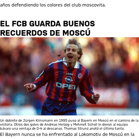
años defendiendo los colores del club moscovita.
EL FCB GUARDA BUENOS
RECUERDOS DE MOSCÚ
Un doblete de Jürgen Klinsmann en 1995 puso al Bayern en Moscú en el camino de la
victoria. Otros dos goles de Andreas Herzog y Mehmet Scholl le dieron al equipo
bávaro una ventaja de 0-4 al descanso. Thomas Strunz anotó el último tanto.
El Bayern nunca se ha enfrentado al Lokomotiv de Moscú en la