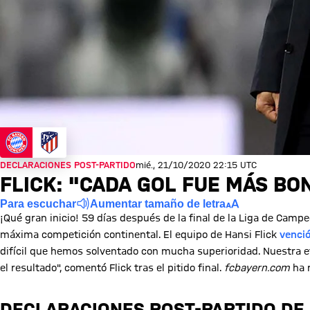
DECLARACIONES POST-PARTIDO
mié., 21/10/2020 22:15 UTC
FLICK: "CADA GOL FUE MÁS BO
Para escuchar
Aumentar tamaño de letra
¡Qué gran inicio! 59 días después de la final de la Liga de Camp
máxima competición continental. El equipo de Hansi Flick
venció
difícil que hemos solventado con mucha superioridad. Nuestra 
el resultado", comentó Flick tras el pitido final.
fcbayern.com
ha r
DECLARACIONES POST-PARTIDO DE 