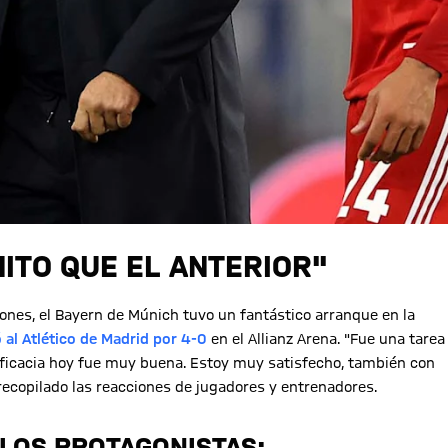
NITO QUE EL ANTERIOR"
eones, el Bayern de Múnich tuvo un fantástico arranque en la
 al Atlético de Madrid por 4-0
en el Allianz Arena. "Fue una tarea
eficacia hoy fue muy buena. Estoy muy satisfecho, también con
ecopilado las reacciones de jugadores y entrenadores.
LOS PROTAGONISTAS: