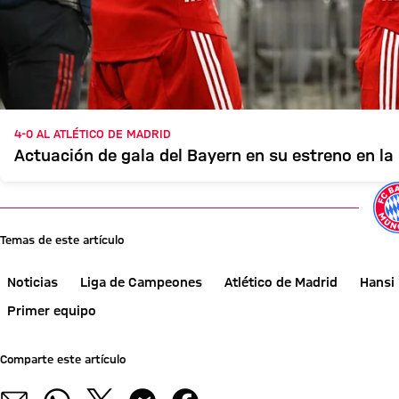
4-0 AL ATLÉTICO DE MADRID
Actuación de gala del Bayern en su estreno en 
Temas de este artículo
Noticias
Liga de Campeones
Atlético de Madrid
Hansi 
Primer equipo
Comparte este artículo