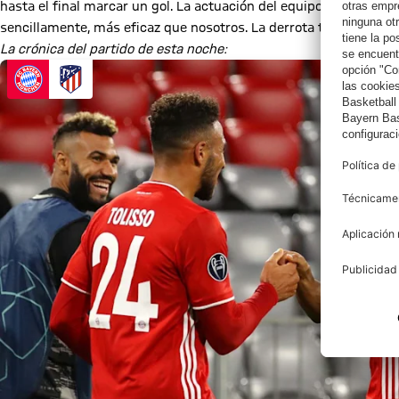
hasta el final marcar un gol. La actuación del equipo fue buena,
sencillamente, más eficaz que nosotros. La derrota tiene un sa
La crónica del partido de esta noche: