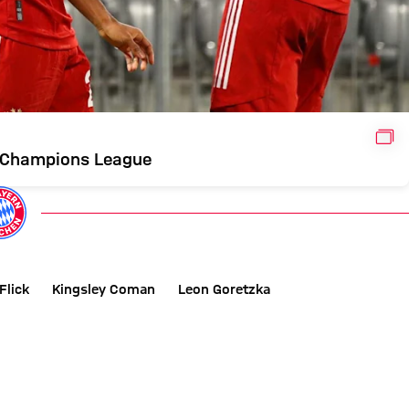
GAL
la Champions League
Flick
Kingsley Coman
Leon Goretzka