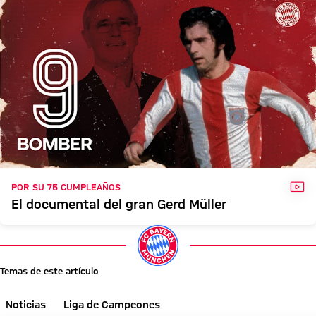
VÍD
POR SU 75 CUMPLEAÑOS
El documental del gran Gerd Müller
Temas de este artículo
Noticias
Liga de Campeones