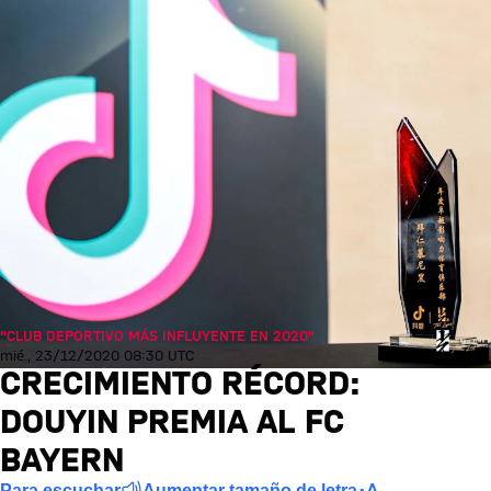
"CLUB DEPORTIVO MÁS INFLUYENTE EN 2020"
mié., 23/12/2020 08:30 UTC
CRECIMIENTO RÉCORD:
DOUYIN PREMIA AL FC
BAYERN
Para escuchar
Aumentar tamaño de letra