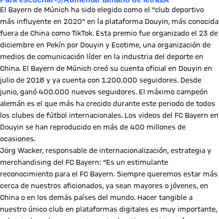
El Bayern de Múnich ha sido elegido como el "club deportivo
más influyente en 2020" en la plataforma Douyin, más conocida
fuera de China como TikTok. Esta premio fue organizado el 23 de
diciembre en Pekín por Douyin y Ecotime, una organización de
medios de comunicación líder en la industria del deporte en
China. El Bayern de Múnich creó su cuenta oficial en Douyin en
julio de 2018 y ya cuenta con 1.200.000 seguidores. Desde
junio, ganó 400.000 nuevos seguidores. El máximo campeón
alemán es el que más ha crecido durante este periodo de todos
los clubes de fútbol internacionales. Los videos del FC Bayern en
Douyin se han reproducido en más de 400 millones de
ocasiones.
Jörg Wacker, responsable de internacionalización, estrategia y
merchandising del FC Bayern: "Es un estimulante
reconocimiento para el FC Bayern. Siempre queremos estar más
cerca de nuestros aficionados, ya sean mayores o jóvenes, en
China o en los demás países del mundo. Hacer tangible a
nuestro único club en plataformas digitales es muy importante,