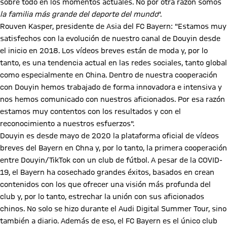
sobre todo en los momentos actuales. No por otra razón somos
la familia más grande del deporte del mundo
".
Rouven Kasper, presidente de Asia del FC Bayern: "Estamos muy
satisfechos con la evolución de nuestro canal de Douyin desde
el inicio en 2018. Los vídeos breves están de moda y, por lo
tanto, es una tendencia actual en las redes sociales, tanto global
como especialmente en China. Dentro de nuestra cooperación
con Douyin hemos trabajado de forma innovadora e intensiva y
nos hemos comunicado con nuestros aficionados. Por esa razón
estamos muy contentos con los resultados y con el
reconocimiento a nuestros esfuerzos".
Douyin es desde mayo de 2020 la plataforma oficial de vídeos
breves del Bayern en Chna y, por lo tanto, la primera cooperación
entre Douyin/TikTok con un club de fútbol. A pesar de la COVID-
19, el Bayern ha cosechado grandes éxitos, basados en crean
contenidos con los que ofrecer una visión más profunda del
club y, por lo tanto, estrechar la unión con sus aficionados
chinos. No solo se hizo durante el Audi Digital Summer Tour, sino
también a diario. Además de eso, el FC Bayern es el único club