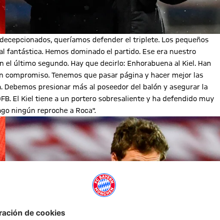
ecepcionados, queríamos defender el triplete. Los pequeños
al fantástica. Hemos dominado el partido. Ese era nuestro
 el último segundo. Hay que decirlo: Enhorabuena al Kiel. Han
 con compromiso. Tenemos que pasar página y hacer mejor las
 Debemos presionar más al poseedor del balón y asegurar la
DFB. El Kiel tiene a un portero sobresaliente y ha defendido muy
ago ningún reproche a Roca".