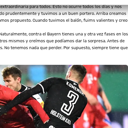
extraordinaria para todos. Esto no ocurre todos los días y nos
do prudentemente y tuvimos a un buen portero. Arriba creamos
amos propuesto. Cuando tuvimos el balón, fuims valientes y creo
turalmente, contra el Bayern tienes una y otra vez fases en los
otros mismos y creímos que podíamos dar la sorpresa. Antes de
os. No tenemos nada que perder. Por supuesto, siempre tiene que