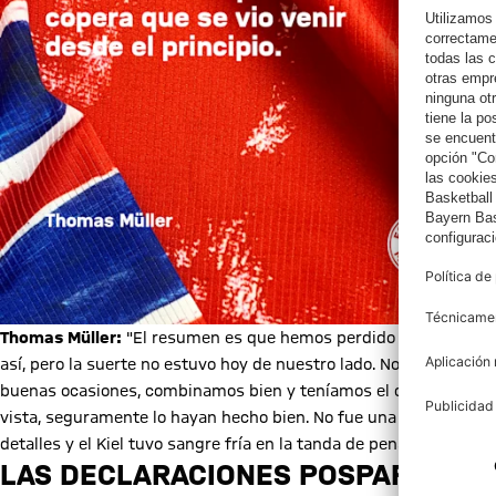
Thomas Müller:
"El resumen es que hemos perdido contra el tapa
así, pero la suerte no estuvo hoy de nuestro lado. Nos sentimo
buenas ocasiones, combinamos bien y teníamos el control. Los ju
vista, seguramente lo hayan hecho bien. No fue una sorpresa cop
detalles y el Kiel tuvo sangre fría en la tanda de penaltis".
LAS DECLARACIONES POSPARTIDO D