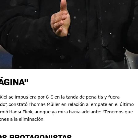
ÁGINA"
iel se impusiera por 6-5 en la tanda de penaltis y fuera
do", constató Thomas Müller en relación al empate en el último
umió Hansi Flick, aunque ya mira hacia adelante: "Tenemos que
ones a la eliminación.
OS PROTAGONISTAS