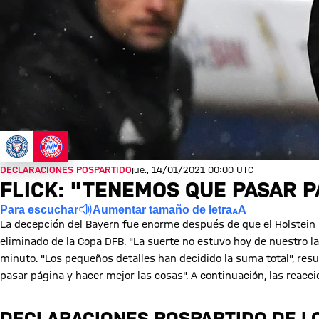
DECLARACIONES POSPARTIDO
jue., 14/01/2021 00:00 UTC
FLICK: "TENEMOS QUE PASAR P
Para escuchar
Aumentar tamaño de letra
La decepción del Bayern fue enorme después de que el Holstein K
eliminado de la Copa DFB. "La suerte no estuvo hoy de nuestro la
minuto. "Los pequeños detalles han decidido la suma total", res
pasar página y hacer mejor las cosas". A continuación, las reacci
DECLARACIONES POSPARTIDO DE L