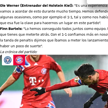
Ole Werner (Entrenador del Holstein Kiel):
"Es una experiencia 
vamos a acordar de esto durante mucho tiempo. Hemos defendi
algunas ocasiones, como por ejemplo el 1-1, tal y como nos habí
que esa fue la clave para hacernos un lugar en este partido".
Finn Bartels:
"Lo hemos conseguido todos juntos como equipo. Na
que tienes que meterte atrás. Con el 1-1 confiamos más en nos
la tanda de penaltis dijimos que íbamos a meter los lanzamient
haber un poco de suerte".
La crónica del partido: