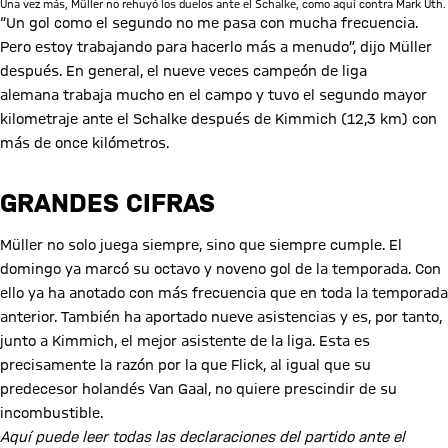
Una vez más, Müller no rehuyó los duelos ante el Schalke, como aquí contra Mark Uth.
“Un gol como el segundo no me pasa con mucha frecuencia.
Pero estoy trabajando para hacerlo más a menudo”, dijo Müller
después. En general, el nueve veces campeón de liga
alemana trabaja mucho en el campo y tuvo el segundo mayor
kilometraje ante el Schalke después de Kimmich (12,3 km) con
más de once kilómetros.
GRANDES CIFRAS
Müller no solo juega siempre, sino que siempre cumple. El
domingo ya marcó su octavo y noveno gol de la temporada. Con
ello ya ha anotado con más frecuencia que en toda la temporada
anterior. También ha aportado nueve asistencias y es, por tanto,
junto a Kimmich, el mejor asistente de la liga. Esta es
precisamente la razón por la que Flick, al igual que su
predecesor holandés Van Gaal, no quiere prescindir de su
incombustible.
Aquí puede leer todas las declaraciones del partido ante el