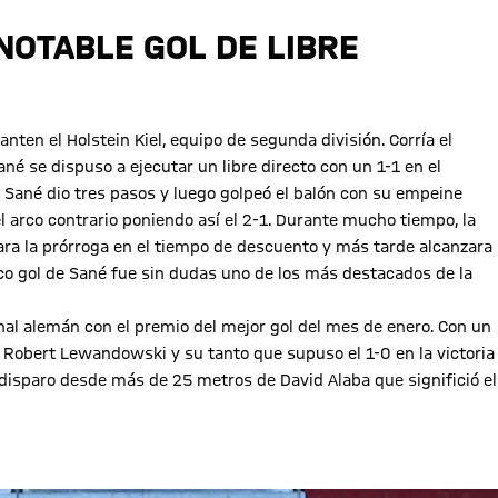
NOTABLE GOL DE LIBRE
anten el Holstein Kiel, equipo de segunda división. Corría el
né se dispuso a ejecutar un libre directo con un 1-1 en el
, Sané dio tres pasos y luego golpeó el balón con su empeine
el arco contrario poniendo así el 2-1. Durante mucho tiempo, la
zara la prórroga en el tiempo de descuento y más tarde alcanzara
gico gol de Sané fue sin dudas uno de los más destacados de la
nal alemán con el premio del mejor gol del mes de enero. Con un
 Robert Lewandowski y su tanto que supuso el 1-0 en la victoria
l disparo desde más de 25 metros de David Alaba que significió el