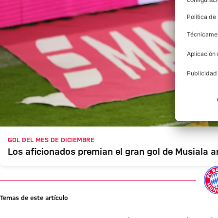
GOL DEL MES DE DICIEMBRE
Los aficionados premian el gran gol de Musiala an
Temas de este artículo