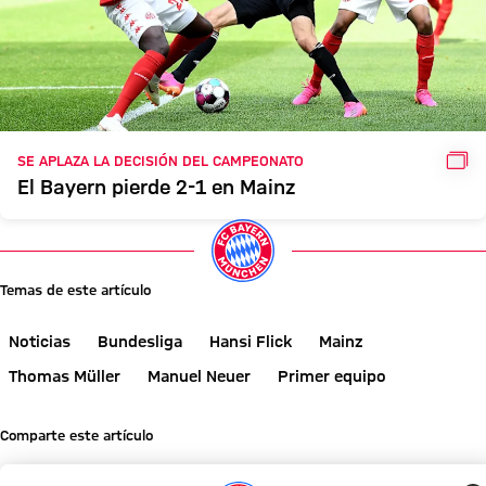
GAL
SE APLAZA LA DECISIÓN DEL CAMPEONATO
El Bayern pierde 2-1 en Mainz
Temas de este artículo
Noticias
Bundesliga
Hansi Flick
Mainz
Thomas Müller
Manuel Neuer
Primer equipo
Comparte este artículo