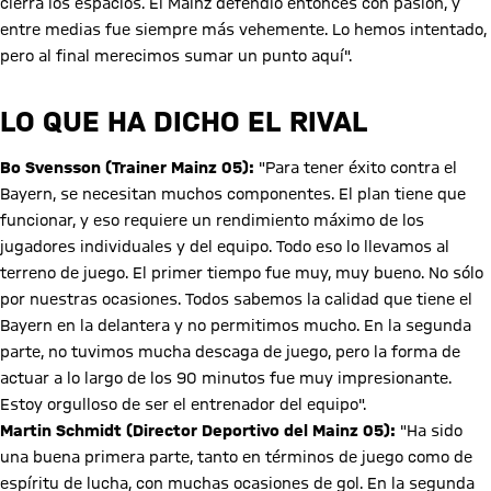
cierra los espacios. El Mainz defendió entonces con pasión, y
entre medias fue siempre más vehemente. Lo hemos intentado,
pero al final merecimos sumar un punto aquí".
LO QUE HA DICHO EL RIVAL
Bo Svensson (Trainer Mainz 05):
"Para tener éxito contra el
Bayern, se necesitan muchos componentes. El plan tiene que
funcionar, y eso requiere un rendimiento máximo de los
jugadores individuales y del equipo. Todo eso lo llevamos al
terreno de juego. El primer tiempo fue muy, muy bueno. No sólo
por nuestras ocasiones. Todos sabemos la calidad que tiene el
Bayern en la delantera y no permitimos mucho. En la segunda
parte, no tuvimos mucha descaga de juego, pero la forma de
actuar a lo largo de los 90 minutos fue muy impresionante.
Estoy orgulloso de ser el entrenador del equipo".
Martin Schmidt (Director Deportivo del Mainz 05):
"Ha sido
una buena primera parte, tanto en términos de juego como de
espíritu de lucha, con muchas ocasiones de gol. En la segunda