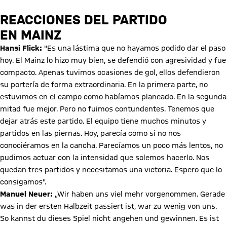
REACCIONES DEL PARTIDO
EN MAINZ
Hansi Flick:
"Es una lástima que no hayamos podido dar el paso
hoy. El Mainz lo hizo muy bien, se defendió con agresividad y fue
compacto. Apenas tuvimos ocasiones de gol, ellos defendieron
su portería de forma extraordinaria. En la primera parte, no
estuvimos en el campo como habíamos planeado. En la segunda
mitad fue mejor. Pero no fuimos contundentes. Tenemos que
dejar atrás este partido. El equipo tiene muchos minutos y
partidos en las piernas. Hoy, parecía como si no nos
conociéramos en la cancha. Parecíamos un poco más lentos, no
pudimos actuar con la intensidad que solemos hacerlo. Nos
quedan tres partidos y necesitamos una victoria. Espero que lo
consigamos".
Manuel Neuer:
„Wir haben uns viel mehr vorgenommen. Gerade
was in der ersten Halbzeit passiert ist, war zu wenig von uns.
So kannst du dieses Spiel nicht angehen und gewinnen. Es ist