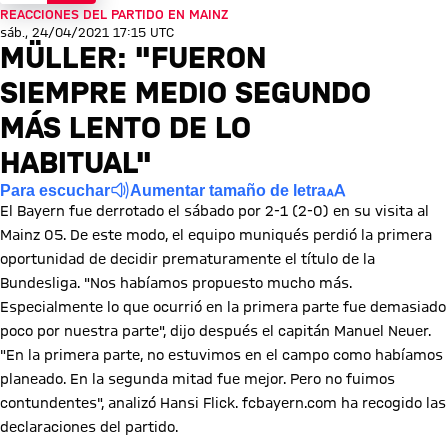
REACCIONES DEL PARTIDO EN MAINZ
sáb., 24/04/2021 17:15 UTC
MÜLLER: "FUERON
SIEMPRE MEDIO SEGUNDO
MÁS LENTO DE LO
HABITUAL"
Para escuchar
Aumentar tamaño de letra
El Bayern fue derrotado el sábado por 2-1 (2-0) en su visita al
Mainz 05. De este modo, el equipo muniqués perdió la primera
oportunidad de decidir prematuramente el título de la
Bundesliga. "Nos habíamos propuesto mucho más.
Especialmente lo que ocurrió en la primera parte fue demasiado
poco por nuestra parte", dijo después el capitán Manuel Neuer.
"En la primera parte, no estuvimos en el campo como habíamos
planeado. En la segunda mitad fue mejor. Pero no fuimos
contundentes", analizó Hansi Flick. fcbayern.com ha recogido las
declaraciones del partido.