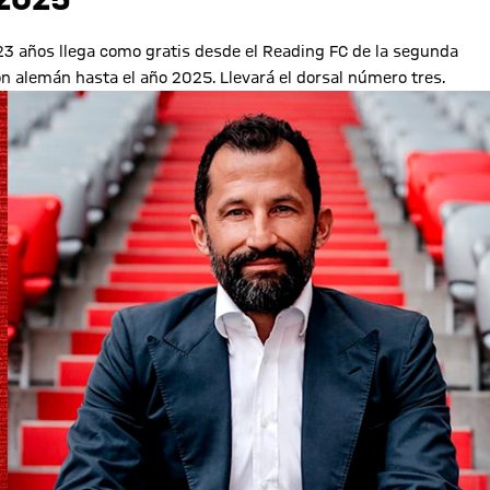
23 años llega como gratis desde el Reading FC de la segunda
n alemán hasta el año 2025. Llevará el dorsal número tres.