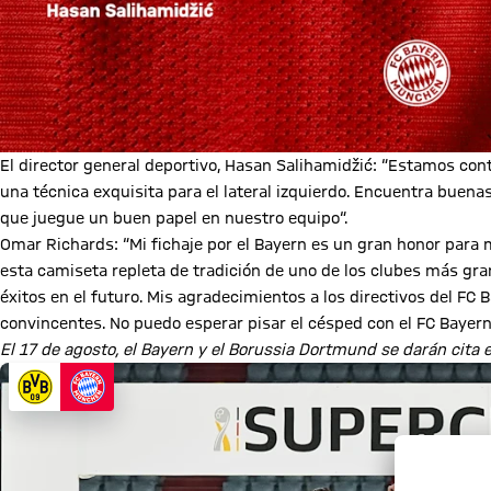
El director general deportivo, Hasan Salihamidžić: “Estamos co
una técnica exquisita para el lateral izquierdo. Encuentra buen
que juegue un buen papel en nuestro equipo“.
Omar Richards: “Mi fichaje por el Bayern es un gran honor para m
esta camiseta repleta de tradición de uno de los clubes más gr
éxitos en el futuro. Mis agradecimientos a los directivos del F
convincentes. No puedo esperar pisar el césped con el FC Bayern
El 17 de agosto, el Bayern y el Borussia Dortmund se darán cita 