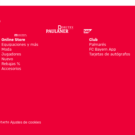
Online Store
Club
Equipaciones y más
Palmarés
Moda
FC Bayern App
Jugadores
Tarjetas de autógrafos
Nuevo
o
Rebajas %
Accesorios
tacto
Ajustes de cookies