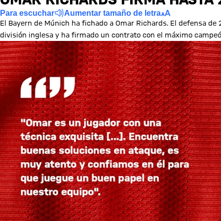
Para escuchar
Aumentar tamaño de letra
El Bayern de Múnich ha fichado a Omar Richards. El defensa de 
división inglesa y ha firmado un contrato con el máximo campeó