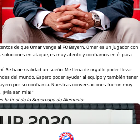
ntentos de que Omar venga al FC Bayern. Omar es un jugador con
as soluciones en ataque, es muy atento y confiamos en él para
í. Se hace realidad un sueño. Me llena de orgullo poder llevar
andes del mundo. Espero poder ayudar al equipo y también tener
C Bayern por su confianza. Nuestras conversaciones fueron muy
. ¡Mia san mia!"
en la final de la Supercopa de Alemania: