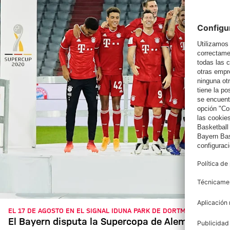
EL 17 DE AGOSTO EN EL SIGNAL IDUNA PARK DE DORTMUND
El Bayern disputa la Supercopa de Alemania 2021