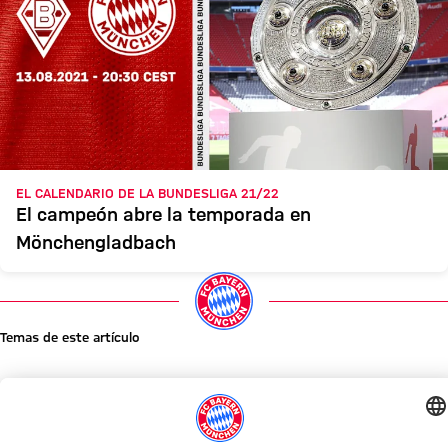
EL CALENDARIO DE LA BUNDESLIGA 21/22
El campeón abre la temporada en
Mönchengladbach
Temas de este artículo
Noticias
Despedida
Fichaje
Fiete Arp
Comparte este artículo