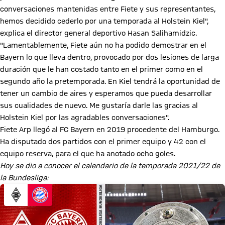
conversaciones mantenidas entre Fiete y sus representantes,
hemos decidido cederlo por una temporada al Holstein Kiel",
explica el director general deportivo Hasan Salihamidzic.
"Lamentablemente, Fiete aún no ha podido demostrar en el
Bayern lo que lleva dentro, provocado por dos lesiones de larga
duración que le han costado tanto en el primer como en el
segundo año la pretemporada. En Kiel tendrá la oportunidad de
tener un cambio de aires y esperamos que pueda desarrollar
sus cualidades de nuevo. Me gustaría darle las gracias al
Holstein Kiel por las agradables conversaciones".
Fiete Arp llegó al FC Bayern en 2019 procedente del Hamburgo.
Ha disputado dos partidos con el primer equipo y 42 con el
equipo reserva, para el que ha anotado ocho goles.
Hoy se dio a conocer el calendario de la temporada 2021/22 de
la Bundesliga: