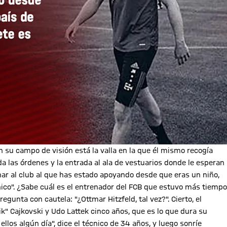
 su campo de visión está la valla en la que él mismo recogía
a las órdenes y la entrada al ala de vestuarios donde le esperan
nar al club al que has estado apoyando desde que eras un niño,
nico". ¿Sabe cuál es el entrenador del FCB que estuvo más tiempo
gunta con cautela: "¿Ottmar Hitzfeld, tal vez?". Cierto, el
ik" Cajkovski y Udo Lattek cinco años, que es lo que dura su
los algún día", dice el técnico de 34 años, y luego sonríe