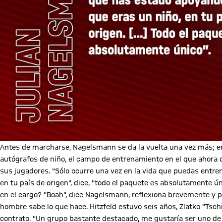
Antes de marcharse, Nagelsmann se da la vuelta una vez más; en
autógrafos de niño, el campo de entrenamiento en el que ahora d
sus jugadores. "Sólo ocurre una vez en la vida que puedas entre
en tu país de origen", dice, "todo el paquete es absolutamente ú
en el cargo? "Boah", dice Nagelsmann, reflexiona brevemente y pre
hombre sabe lo que hace. Hitzfeld estuvo seis años, Zlatko "Tsch
contrato. "Un grupo bastante destacado, me gustaría ser uno de el