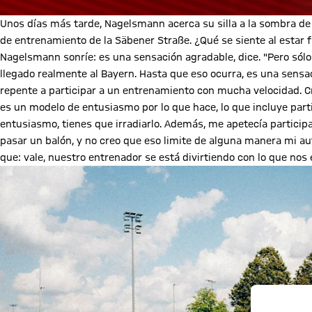
Unos días más tarde, Nagelsmann acerca su silla a la sombra de 
de entrenamiento de la Säbener Straße. ¿Qué se siente al estar
Nagelsmann sonríe: es una sensación agradable, dice. "Pero sólo
llegado realmente al Bayern. Hasta que eso ocurra, es una sensa
repente a participar a un entrenamiento con mucha velocidad. C
es un modelo de entusiasmo por lo que hace, lo que incluye partic
entusiasmo, tienes que irradiarlo. Además, me apetecía particip
pasar un balón, y no creo que eso limite de alguna manera mi a
que: vale, nuestro entrenador se está divirtiendo con lo que n