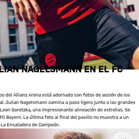
LIAN NAGELSMANN EN EL FC
mpo del Allianz Arena está adornado con fotos de acción de los
ral. Julian Nagelsmann camina a paso ligero junto a las grandes
eon Goretzka, una impresionante alineación de estrellas. Se
 Bayern. La última foto al final del pasillo no muestra a un
s: La Ensaladera de Campeón.