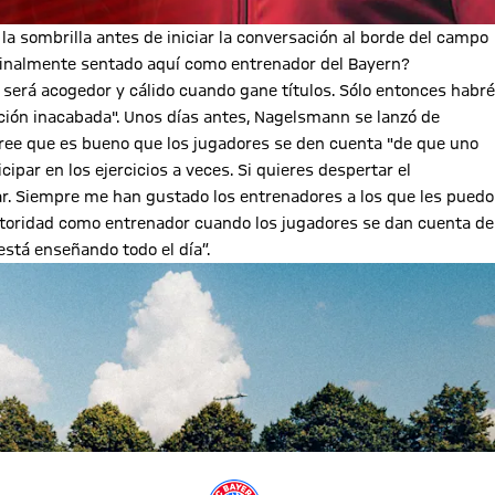
la sombrilla antes de iniciar la conversación al borde del campo
 finalmente sentado aquí como entrenador del Bayern?
 será acogedor y cálido cuando gane títulos. Sólo entonces habré
ción inacabada". Unos días antes, Nagelsmann se lanzó de
ree que es bueno que los jugadores se den cuenta "de que uno
ipar en los ejercicios a veces. Si quieres despertar el
ar. Siempre me han gustado los entrenadores a los que les puedo
utoridad como entrenador cuando los jugadores se dan cuenta de
os está enseñando todo el día”.