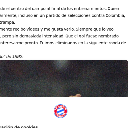
 el centro del campo al final de los entrenamientos. Quien
larmente, incluso en un partido de selecciones contra Colombia,
 trampa.
rmente recibo vídeos y me gusta verlo. Siempre que lo veo
ó, pero sin demasiada intensidad. Que el gol fuese nombrado
 interesarme pronto. Fuimos eliminados en la siguiente ronda de
ño" de 1992: