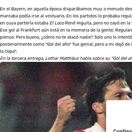
En el Bayern, en aquella época disparábamos muy a menudo desde
marcaba podía irse al vestuario. En los partidos lo probaba regu
en cuya portería estaba
El Loco
René Higuita, pero no cayó en la
Ese gol al Frankfurt aún está en la memoria de la gente. Regula
pienso: Pero bueno, ¿cómo no te atacó nadie? Solo uno lo intent
posteriormente como "Gol del año" fue genial, pero a mi dejó de
la Copa".
En la tercera entrega, Lothar Matthäus habla sobre su "Gol del a