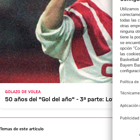
GOLAZO DE VOLEA
50 años del "Gol del año" - 3ª parte: Lothar Mat
Temas de este artículo